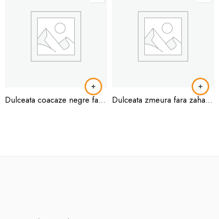
Dulceata coacaze negre fara zahar 360gr
Dulceata zmeura fara zahar 360gr