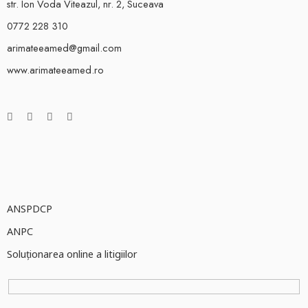
str. Ion Voda Viteazul, nr. 2, Suceava
0772 228 310
arimateeamed@gmail.com
www.arimateeamed.ro
ANSPDCP
ANPC
Soluționarea online a litigiilor