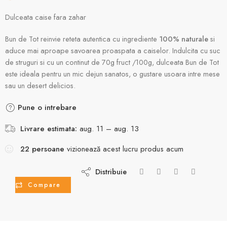
Dulceata caise fara zahar
Bun de Tot reinvie reteta autentica cu ingrediente
100% naturale
si
aduce mai aproape savoarea proaspata a caiselor. Indulcita cu suc
de struguri si cu un continut de 70g fruct /100g, dulceata Bun de Tot
este ideala pentru un mic dejun sanatos, o gustare usoara intre mese
sau un desert delicios.
Pune o intrebare
Livrare estimata:
aug. 11 – aug. 13
22
persoane
vizionează acest lucru produs acum
Distribuie
Compare