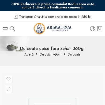
-10% Reducere la prima comandă! Reducerea este
aplicată direct la finalizarea comenzii.
Transport Gratuit la comenzile de peste
250 lei
Dulceata caise fara zahar 360gr
Acasă
Dulceturi/Gem
Dulceata