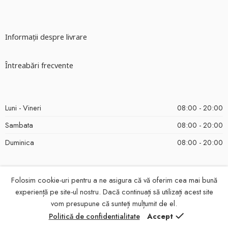
Informații despre livrare
Întreabări frecvente
Luni - Vineri
08:00 - 20:00
Sambata
08:00 - 20:00
Duminica
08:00 - 20:00
Folosim cookie-uri pentru a ne asigura că vă oferim cea mai bună
experiență pe site-ul nostru. Dacă continuați să utilizați acest site
vom presupune că sunteți mulțumit de el.
© 2022
Arimateea
- Toate drepturile rezervate
Politică de confidentialitate
Accept